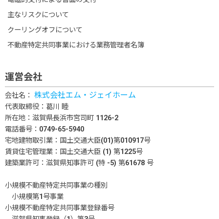
主なリスクについて
クーリングオフについて
不動産特定共同事業における業務管理者名簿
運営会社
株式会社エム・ジェイホーム
会社名：
代表取締役：葛川 睦
所在地：滋賀県長浜市宮司町 1126-2
電話番号：0749-65-5940
宅地建物取引業：国土交通大臣(01)第010917号
賃貸住宅管理業：国土交通大臣 (1) 第1225号
建築業許可：滋賀県知事許可 (特 -5) 第61678 号
小規模不動産特定共同事業の種別
小規模第1号事業
小規模不動産特定共同事業登録番号