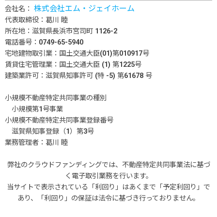
株式会社エム・ジェイホーム
会社名：
代表取締役：葛川 睦
所在地：滋賀県長浜市宮司町 1126-2
電話番号：0749-65-5940
宅地建物取引業：国土交通大臣(01)第010917号
賃貸住宅管理業：国土交通大臣 (1) 第1225号
建築業許可：滋賀県知事許可 (特 -5) 第61678 号
小規模不動産特定共同事業の種別
小規模第1号事業
小規模不動産特定共同事業登録番号
滋賀県知事登録（1）第3号
業務管理者：葛川 睦
弊社のクラウドファンディングでは、不動産特定共同事業法に基づ
く電子取引業務を行います。
当サイトで表示されている「利回り」はあくまで「予定利回り」で
あり、「利回り」の保証は法令に基づき行っておりません。